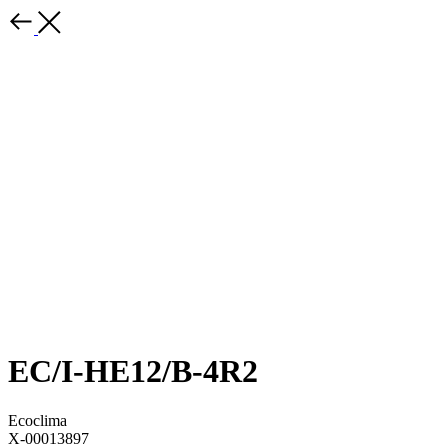
EC/I-HE12/B-4R2
Ecoclima
X-00013897