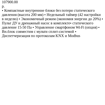
107900.00
р.
• Компактные внутренние блоки без потери статического
давления (высота 200 мм) • Недельный таймер (42 настройки
в неделю) • Экономичный режим (экономия энергии до 20%) •
Пульт ДУ и дренажный насос в комплекте• статического
давление 15-50 Па • Управление смартфоном Wi-Fi (опция) •
Вн.блок совместим с мульти сплит-системой •
Диспетчеризация по протоколам KNX и Modbus