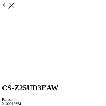
CS-Z25UD3EAW
Panasonic
X-00013654