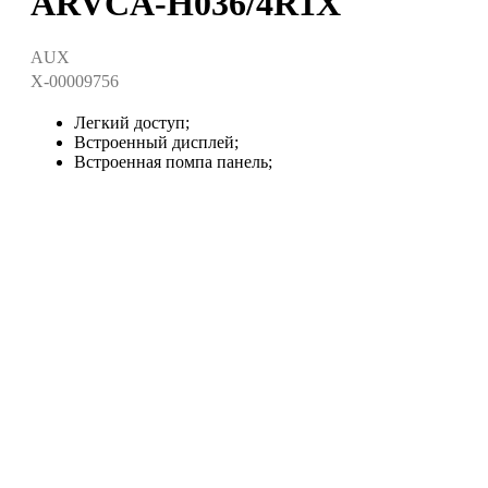
ARVCA-H036/4R1X
AUX
X-00009756
Легкий доступ;
Встроенный дисплей;
Встроенная помпа панель;