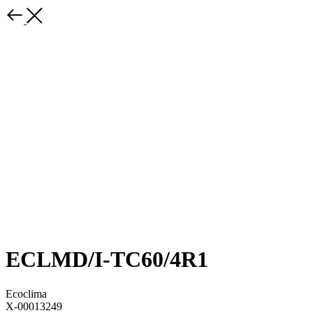
ECLMD/I-TC60/4R1
Ecoclima
X-00013249