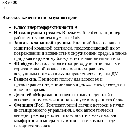
8850.00
р.
Высокое качество по разумной цене
Класс энергоэффективности A
Низкошумный режим.
В режиме Silent кондиционер
работает с уровнем шума от 21дБ.
Защита клапанной группы.
Внешний блок оснащен
защитной крышкой вентилей, предохраняющей их от
повреждений и воздействия окружающей среды, а также
придавая наружному блоку эстетичный внешний вид.
4D обдув.
Благодаря электроприводу вертикальных и
горизонтальной жалюзи возможно управлять
воздушным потоков в 4-х направлениях с пульта ДУ
Режим сна
. Приносит пользу для здоровья и
предотвращает нерациональный расход электроэнергии
в ночное время.
Дисплей «Мираж»
позволяет скрывать дисплей в
выключенном состоянии на корпусе внутреннего блока.
Функция iFeel.
Температурный датчик встроен в пульт
дистанционного управления. Блок автоматически
выберет режим работы, чтобы достичь максимально
комфортной температуры в той части комнаты, где
находится человек.