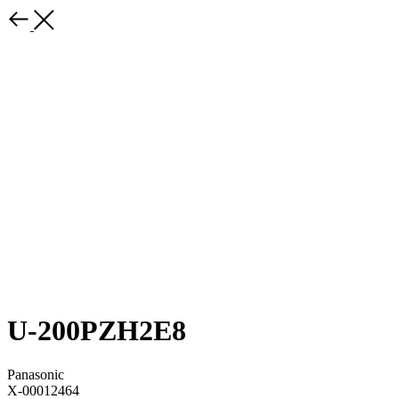
U-200PZH2E8
Panasonic
X-00012464