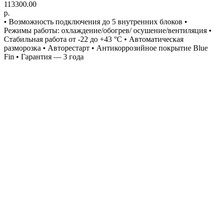
113300.00
р.
• Возможность подключения до 5 внутренних блоков •
Режимы работы: охлаждение/обогрев/ осушение/вентиляция •
Стабильная работа от -22 до +43 °C • Автоматическая
разморозка • Авторестарт • Антикоррозийное покрытие Blue
Fin • Гарантия — 3 года