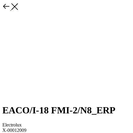
EACO/I-18 FMI-2/N8_ERP
Electrolux
X-00012009