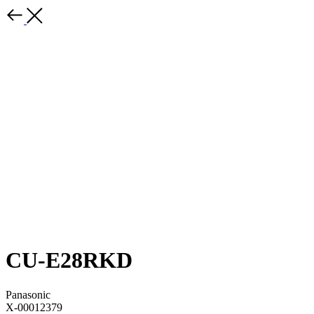
CU-E28RKD
Panasonic
X-00012379