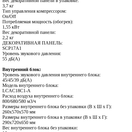
Вес декоративной панели в упаковке:
3,7 кг
Тип управления компрессором:
On/Off
Потребляемая мощность (обогрев):
1,55 кВт
Вес декоративной панели:
2,2 кг
ДЕКОРАТИВНАЯ ПАНЕЛЬ:
SCP17A1
Уровень звукового давления:
55 дБ(А)
Внутренний блок:
Уровень звукового давления внутреннего блока:
45/45/39 дБ(А)
Модель внутреннего блока:
LCAC18C1-A
Расход воздуха внутреннего блока:
800/680/580 м3/ч
Размеры внутреннего блока без упаковки (В х Ш х Г):
260х570х570 мм
Размеры внутреннего блока в упаковке (В х Ш х Г):
290х720х650 мм
Вес внутреннего блока без упаковки: