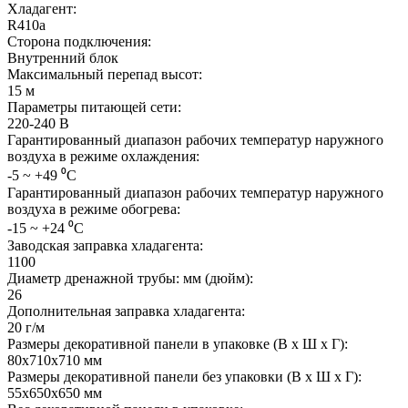
Хладагент:
R410a
Сторона подключения:
Внутренний блок
Максимальный перепад высот:
15 м
Параметры питающей сети:
220-240 В
Гарантированный диапазон рабочих температур наружного
воздуха в режиме охлаждения:
-5 ~ +49 ⁰С
Гарантированный диапазон рабочих температур наружного
воздуха в режиме обогрева:
-15 ~ +24 ⁰С
Заводская заправка хладагента:
1100
Диаметр дренажной трубы: мм (дюйм):
26
Дополнительная заправка хладагента:
20 г/м
Размеры декоративной панели в упаковке (В х Ш х Г):
80х710х710 мм
Размеры декоративной панели без упаковки (В х Ш х Г):
55х650х650 мм