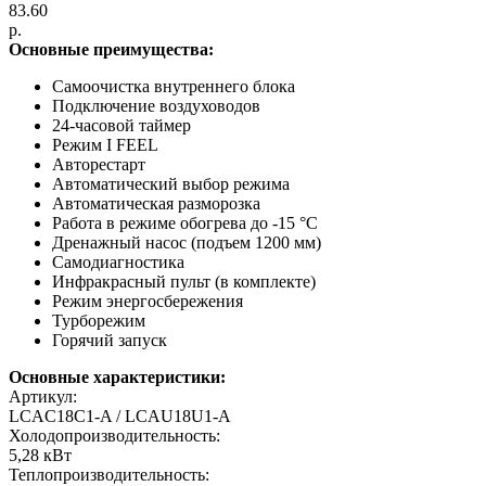
83.60
р.
Основные преимущества:
Самоочистка внутреннего блока
Подключение воздуховодов
24-часовой таймер
Режим I FEEL
Авторестарт
Автоматический выбор режима
Автоматическая разморозка
Работа в режиме обогрева до -15 °С
Дренажный насос (подъем 1200 мм)
Самодиагностика
Инфракрасный пульт (в комплекте)
Режим энергосбережения
Турборежим
Горячий запуск
Основные характеристики:
Артикул:
LCAC18C1-A / LCAU18U1-A
Холодопроизводительность:
5,28 кВт
Теплопроизводительность: