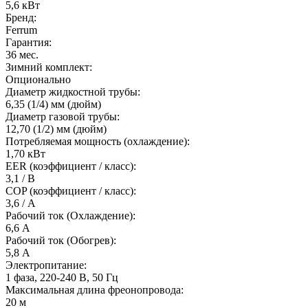
5,6 кВт
Бренд:
Ferrum
Гарантия:
36 мес.
Зимний комплект:
Опционально
Диаметр жидкостной трубы:
6,35 (1/4) мм (дюйм)
Диаметр газовой трубы:
12,70 (1/2) мм (дюйм)
Потребляемая мощность (охлаждение):
1,70 кВт
EER (коэффициент / класс):
3,1 / В
COP (коэффициент / класс):
3,6 / А
Рабочий ток (Охлаждение):
6,6 A
Рабочий ток (Обогрев):
5,8 А
Электропитание:
1 фаза, 220-240 В, 50 Гц
Максимальная длина фреонопровода:
20 м