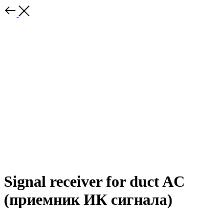
Signal receiver for duct AC
(приемник ИК сигнала)