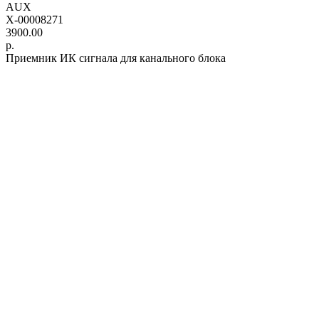
AUX
X-00008271
3900.00
р.
Приемник ИК сигнала для канального блока