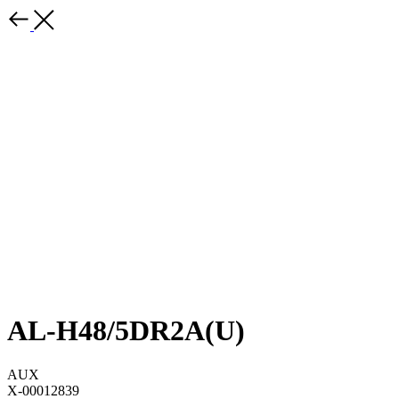
AL-H48/5DR2A(U)
AUX
X-00012839