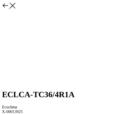
ECLCA-TC36/4R1A
Ecoclima
X-00013925