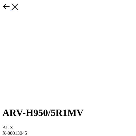
ARV-H950/5R1MV
AUX
X-00013045