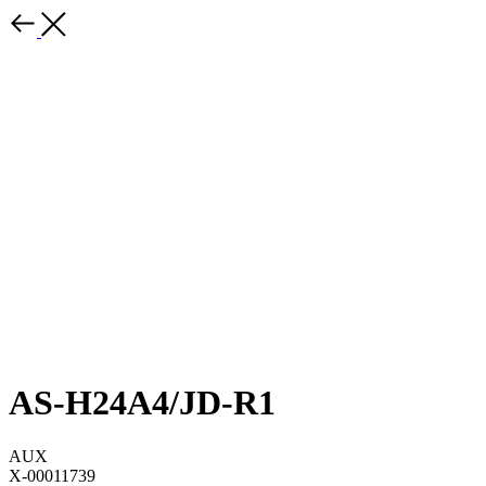
AS-H24A4/JD-R1
AUX
X-00011739