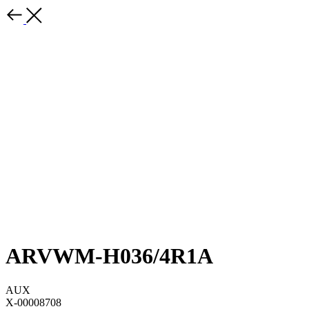
ARVWM-H036/4R1A
AUX
X-00008708