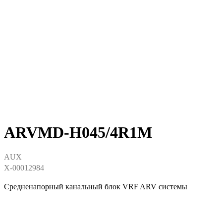
ARVMD-H045/4R1М
AUX
X-00012984
Средненапорный канальный блок VRF ARV системы