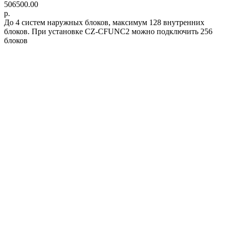
506500.00
р.
До 4 систем наружных блоков, максимум 128 внутренних
блоков. При установке CZ-CFUNC2 можно подключить 256
блоков