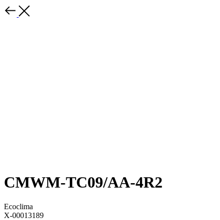
CMWM-TC09/AA-4R2
Ecoclima
X-00013189