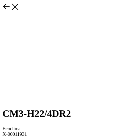
СM3-H22/4DR2
Ecoclima
X-00011931