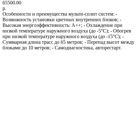
65500.00
р.
Особенности и преимущества мульти-сплит систем: -
Возможность установки цветных внутренних блоков; -
Высокая энергоэффективность: А++; - Охлаждение при
низкой температуре наружного воздуха (до -5°C); - Обогрев
при низкой температуре наружного воздуха (до -15°C); -
Суммарная длина трасс до 65 метров; - Перепад высот между
блоками до 10 метров; - Самодиагностика, авторестарт.