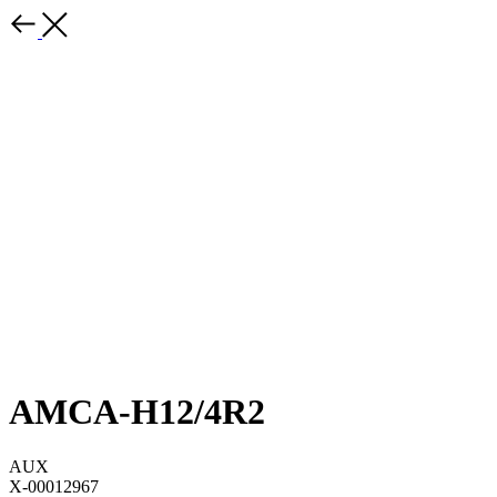
AMCA-H12/4R2
AUX
X-00012967