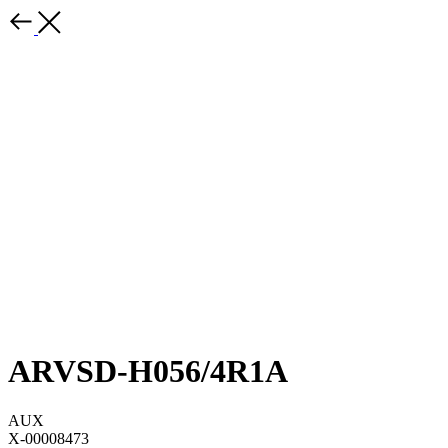
ARVSD-H056/4R1A
AUX
X-00008473