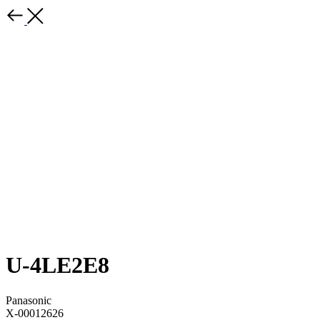
U-4LE2E8
Panasonic
X-00012626