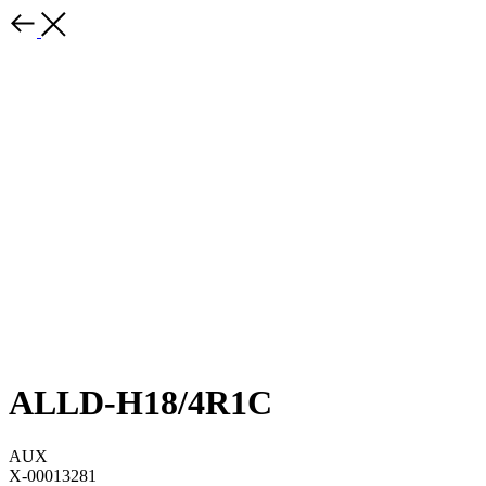
ALLD-H18/4R1C
AUX
X-00013281