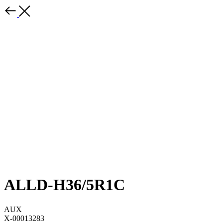
ALLD-H36/5R1C
AUX
X-00013283