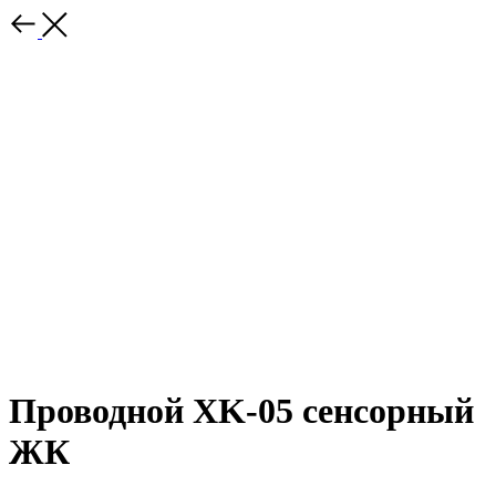
Проводной XK-05 сенсорный
ЖК