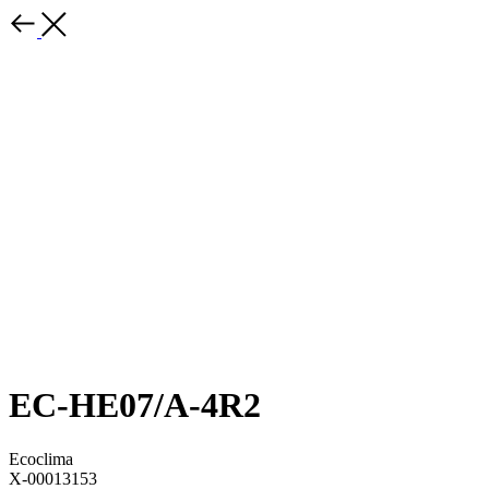
EC-HE07/A-4R2
Ecoclima
X-00013153