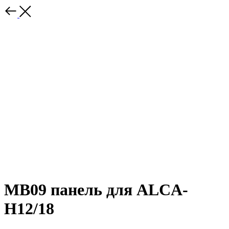
MB09 панель для ALCA-
H12/18