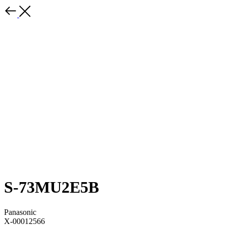
S-73MU2E5B
Panasonic
X-00012566