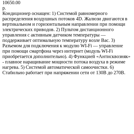
10650.00
р.
Кондиционер оснащен: 1) Системой равномерного
распределения воздушных потоков 4D. Жалюзи двигаются в
вертикальном и горизонтальным направлении при помощи
электрических приводов. 2) Пультом дистанционного
управления с активным датчиком температуры —
поддерживает оптимальную температуру возле Вас. 3)
Разъемом для подключения к модулю WI-Fi — управление
при помощи смартфона через интернет (модуль WI-Fi
приобретается дополнительно). 4) Функцией «Антисквозняк»
- плавное наращивание мощности потока воздуха в режиме
нагрева. 5) Системой автоматической самоочистки. 6)
Стабильно работает при напряжении сети от 130В до 270В.