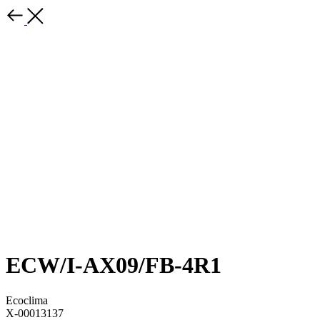
ECW/I-AX09/FB-4R1
Ecoclima
X-00013137