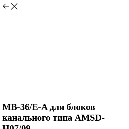
MB-36/E-A для блоков
канального типа AMSD-
H07/09