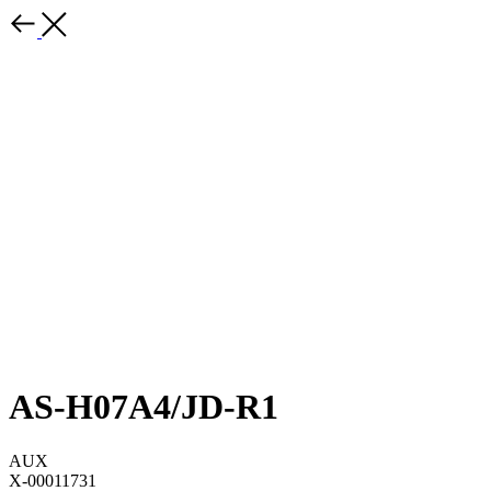
AS-H07A4/JD-R1
AUX
X-00011731