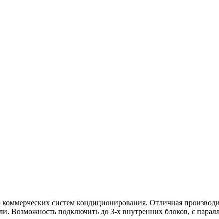
ю коммерческих систем кондиционирования. Отличная производи
и. Возможность подключить до 3-х внутренних блоков, с парал