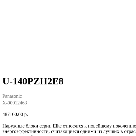
U-140PZH2E8
Panasonic
X-00012463
487100.00
р.
Наружные блоки серии Elite относятся к новейшему поколени
энергоэффективности, считающиеся одними из лучших в отрасл