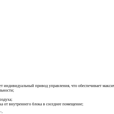
ет индивидуальный привод управления, что обеспечивает макс
льности;
оздуха;
а от внутреннего блока в соседнее помещение;
С;