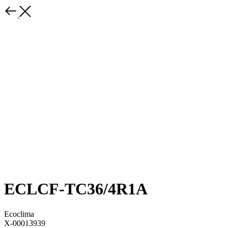
ECLCF-TC36/4R1A
Ecoclima
X-00013939