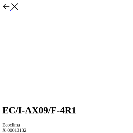
EC/I-AX09/F-4R1
Ecoclima
X-00013132