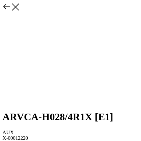
ARVCA-H028/4R1X [E1]
AUX
X-00012220